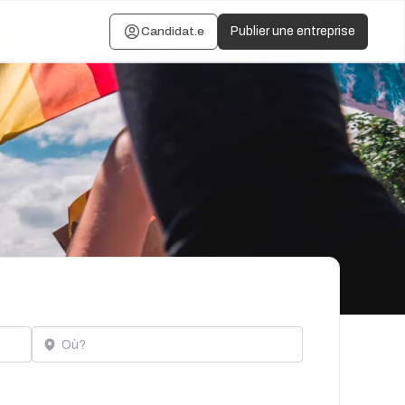
Candidat.e
Publier une entreprise
Localisation