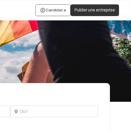
Candidat.e
Publier une entreprise
Localisation