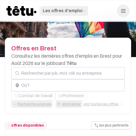
Les offres d'emploi
Offres
en
Brest
Consultez les dernières offres d'emploi en Brest pour
Août 2026 sur le jobboard
Têtu
Rechercher par job, mot-clé ou entreprise
Localisation
Contrat de travail
Profession
Recherche avancée
réinitialiser
voir toutes les offres
offres disponibles
les plus pertinents