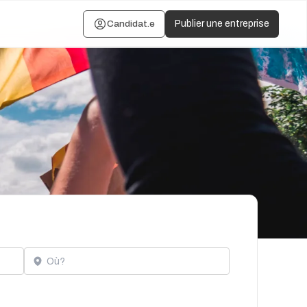
Candidat.e
Publier une entreprise
Localisation