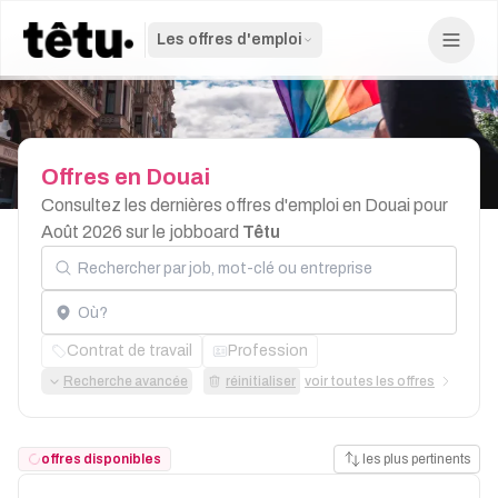
Les offres d'emploi
Offres
en
Douai
Consultez les dernières offres d'emploi en Douai pour
Août 2026 sur le jobboard
Têtu
Rechercher par job, mot-clé ou entreprise
Localisation
Contrat de travail
Profession
Recherche avancée
réinitialiser
voir toutes les offres
offres disponibles
les plus pertinents