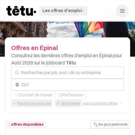
Les offres d'emploi
Offres
en
Épinal
Consultez les dernières offres d'emploi en Épinal pour
Août 2026 sur le jobboard
Têtu
Rechercher par job, mot-clé ou entreprise
Localisation
Contrat de travail
Profession
Recherche avancée
réinitialiser
voir toutes les offres
offres disponibles
les plus pertinents