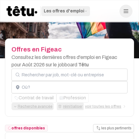
Les offres d'emploi
Offres
en
Figeac
Consultez les dernières offres d'emploi en Figeac
pour Août 2026 sur le jobboard
Têtu
Rechercher par job, mot-clé ou entreprise
Localisation
Contrat de travail
Profession
Recherche avancée
réinitialiser
voir toutes les offres
offres disponibles
les plus pertinents