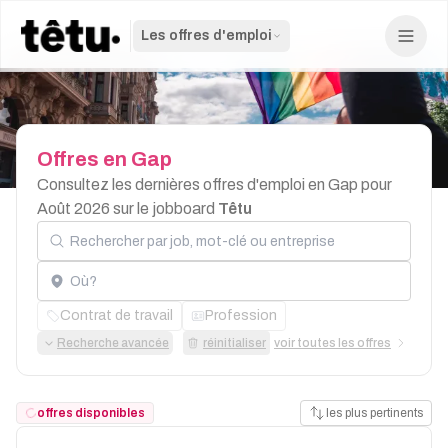
Les offres d'emploi
Offres
en
Gap
Consultez les dernières offres d'emploi en Gap pour
Août 2026 sur le jobboard
Têtu
Rechercher par job, mot-clé ou entreprise
Localisation
Contrat de travail
Profession
Recherche avancée
réinitialiser
voir toutes les offres
offres disponibles
les plus pertinents