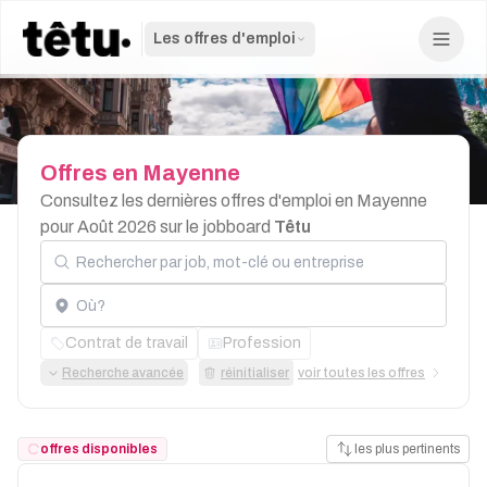
Les offres d'emploi
Offres
en
Mayenne
Consultez les dernières offres d'emploi en Mayenne
pour Août 2026 sur le jobboard
Têtu
Rechercher par job, mot-clé ou entreprise
Localisation
Contrat de travail
Profession
Recherche avancée
réinitialiser
voir toutes les offres
offres disponibles
les plus pertinents