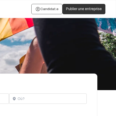
Candidat.e
Publier une entreprise
Localisation