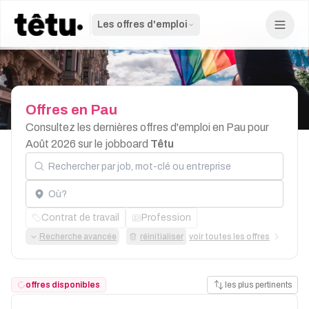
Les offres d'emploi
Offres
en
Pau
Consultez les dernières offres d'emploi en Pau pour
Août 2026 sur le jobboard
Têtu
Rechercher par job, mot-clé ou entreprise
Localisation
Contrat de travail
Profession
Recherche avancée
réinitialiser
voir toutes les offres
offres disponibles
les plus pertinents