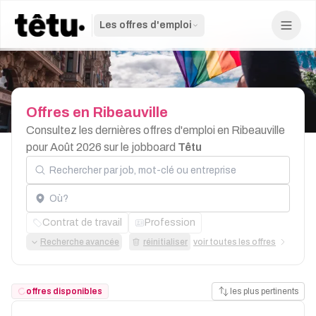
Les offres d'emploi
Offres
en
Ribeauville
Consultez les dernières offres d'emploi en Ribeauville
pour Août 2026 sur le jobboard
Têtu
Rechercher par job, mot-clé ou entreprise
Localisation
Contrat de travail
Profession
Recherche avancée
réinitialiser
voir toutes les offres
offres disponibles
les plus pertinents