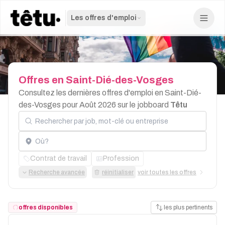
Les offres d'emploi
Offres
en
Saint-Dié-des-Vosges
Consultez les dernières offres d'emploi en Saint-Dié-
des-Vosges pour Août 2026 sur le jobboard
Têtu
Rechercher par job, mot-clé ou entreprise
Localisation
Contrat de travail
Profession
Recherche avancée
réinitialiser
voir toutes les offres
offres disponibles
les plus pertinents