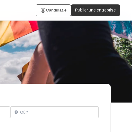
Candidat.e
Publier une entreprise
Localisation