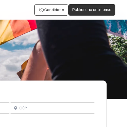
Candidat.e
Publier une entreprise
Localisation