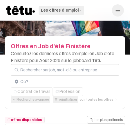
Les offres d'emploi
Offres
en
Job
d'été
Finistère
Consultez les dernières offres d'emploi en Job d'été
Finistère pour Août 2026 sur le jobboard
Têtu
Rechercher par job, mot-clé ou entreprise
Localisation
Contrat de travail
Profession
Recherche avancée
réinitialiser
voir toutes les offres
offres disponibles
les plus pertinents