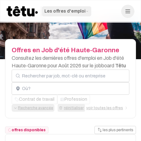
Les offres d'emploi
Offres
en
Job
d'été
Haute-Garonne
Consultez les dernières offres d'emploi en Job d'été
Haute-Garonne pour Août 2026 sur le jobboard
Têtu
Rechercher par job, mot-clé ou entreprise
Localisation
Contrat de travail
Profession
Recherche avancée
réinitialiser
voir toutes les offres
offres disponibles
les plus pertinents