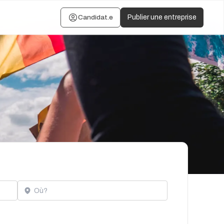
Candidat.e
Publier une entreprise
Localisation