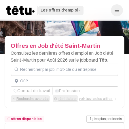
Les offres d'emploi
Offres
en
Job
d'été
Saint-Martin
Consultez les dernières offres d'emploi en Job d'été
Saint-Martin pour Août 2026 sur le jobboard
Têtu
Rechercher par job, mot-clé ou entreprise
Localisation
Contrat de travail
Profession
Recherche avancée
réinitialiser
voir toutes les offres
offres disponibles
les plus pertinents