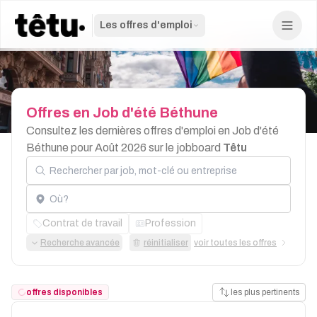
Les offres d'emploi
Offres
en
Job
d'été
Béthune
Consultez les dernières offres d'emploi en Job d'été
Béthune pour Août 2026 sur le jobboard
Têtu
Rechercher par job, mot-clé ou entreprise
Localisation
Contrat de travail
Profession
Recherche avancée
réinitialiser
voir toutes les offres
offres disponibles
les plus pertinents