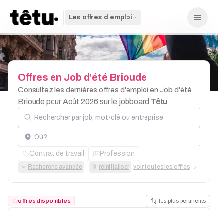
Les offres d'emploi
Offres
en
Job
d'été
Brioude
Consultez les dernières offres d'emploi en Job d'été
Brioude pour Août 2026 sur le jobboard
Têtu
Rechercher par job, mot-clé ou entreprise
Localisation
Contrat de travail
Profession
Recherche avancée
réinitialiser
voir toutes les offres
offres disponibles
les plus pertinents