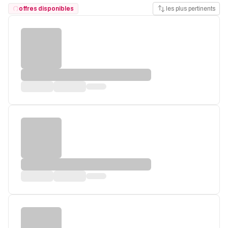
offres disponibles
les plus pertinents