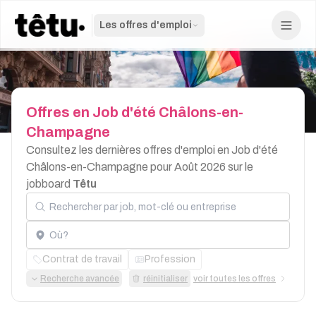
Les offres d'emploi
Offres
en
Job
d'été
Châlons-en-
Champagne
Consultez les dernières offres d'emploi en Job d'été
Châlons-en-Champagne pour Août 2026 sur le
jobboard
Têtu
Rechercher par job, mot-clé ou entreprise
Localisation
Contrat de travail
Profession
Recherche avancée
réinitialiser
voir toutes les offres