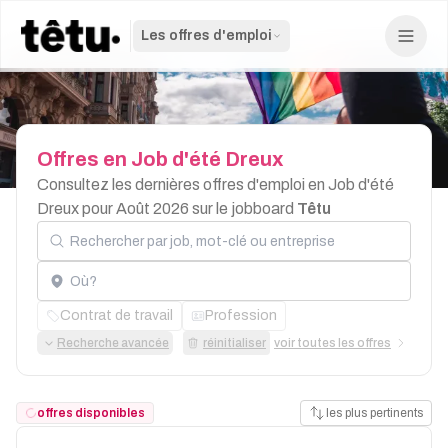
Les offres d'emploi
Offres
en
Job
d'été
Dreux
Consultez les dernières offres d'emploi en Job d'été
Dreux pour Août 2026 sur le jobboard
Têtu
Rechercher par job, mot-clé ou entreprise
Localisation
Contrat de travail
Profession
Recherche avancée
réinitialiser
voir toutes les offres
offres disponibles
les plus pertinents