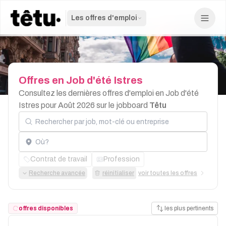
Les offres d'emploi
Offres
en
Job
d'été
Istres
Consultez les dernières offres d'emploi en Job d'été
Istres pour Août 2026 sur le jobboard
Têtu
Rechercher par job, mot-clé ou entreprise
Localisation
Contrat de travail
Profession
Recherche avancée
réinitialiser
voir toutes les offres
offres disponibles
les plus pertinents