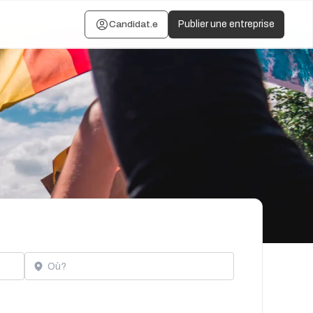
Candidat.e
Publier une entreprise
Localisation