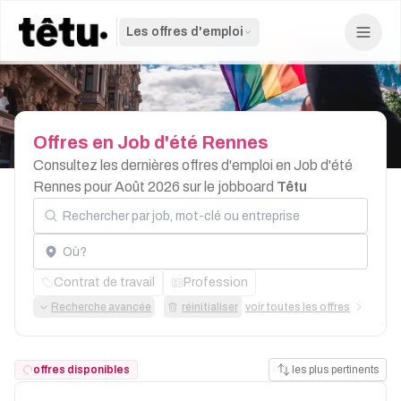
Les offres d'emploi
Offres
en
Job
d'été
Rennes
Consultez les dernières offres d'emploi en Job d'été
Rennes pour Août 2026 sur le jobboard
Têtu
Rechercher par job, mot-clé ou entreprise
Localisation
Contrat de travail
Profession
Recherche avancée
réinitialiser
voir toutes les offres
offres disponibles
les plus pertinents