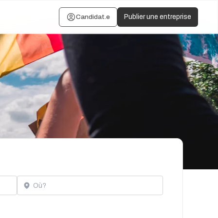
Candidat.e
Publier une entreprise
Localisation