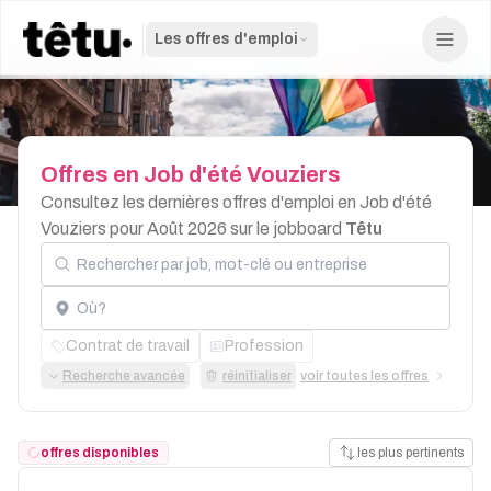
Les offres d'emploi
Offres
en
Job
d'été
Vouziers
Consultez les dernières offres d'emploi en Job d'été
Vouziers pour Août 2026 sur le jobboard
Têtu
Rechercher par job, mot-clé ou entreprise
Localisation
Contrat de travail
Profession
Recherche avancée
réinitialiser
voir toutes les offres
offres disponibles
les plus pertinents