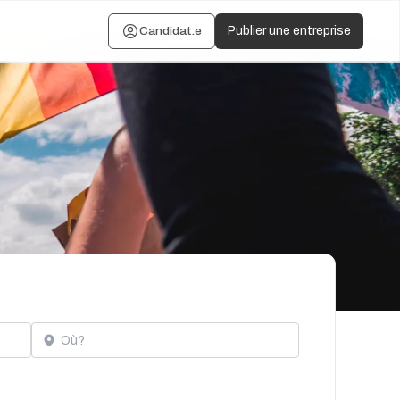
Candidat.e
Publier une entreprise
Localisation