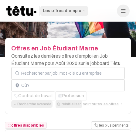
Les offres d'emploi
Offres
en
Job
Étudiant
Marne
Consultez les dernières offres d'emploi en Job
Étudiant Marne pour Août 2026 sur le jobboard
Têtu
Rechercher par job, mot-clé ou entreprise
Localisation
Contrat de travail
Profession
Recherche avancée
réinitialiser
voir toutes les offres
offres disponibles
les plus pertinents