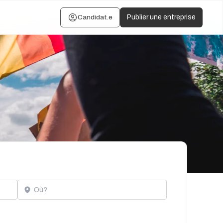
Candidat.e
Publier une entreprise
Localisation