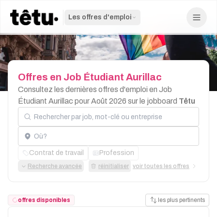
Les offres d'emploi
Offres
en
Job
Étudiant
Aurillac
Consultez les dernières offres d'emploi en Job
Étudiant Aurillac pour Août 2026 sur le jobboard
Têtu
Rechercher par job, mot-clé ou entreprise
Localisation
Contrat de travail
Profession
Recherche avancée
réinitialiser
voir toutes les offres
offres disponibles
les plus pertinents