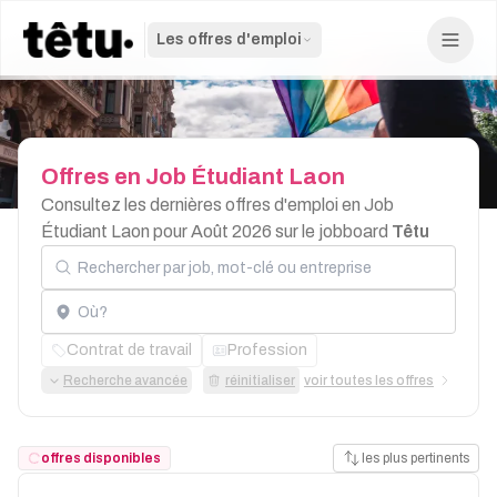
Les offres d'emploi
Offres
en
Job
Étudiant
Laon
Consultez les dernières offres d'emploi en Job
Étudiant Laon pour Août 2026 sur le jobboard
Têtu
Rechercher par job, mot-clé ou entreprise
Localisation
Contrat de travail
Profession
Recherche avancée
réinitialiser
voir toutes les offres
offres disponibles
les plus pertinents