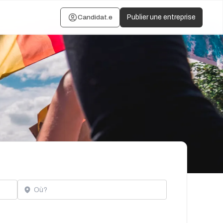
Candidat.e
Publier une entreprise
Localisation