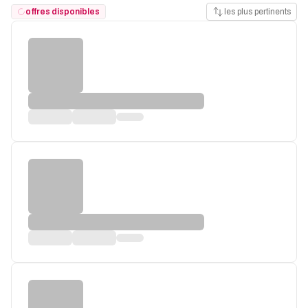
offres disponibles
les plus pertinents