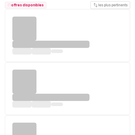
offres disponibles
les plus pertinents