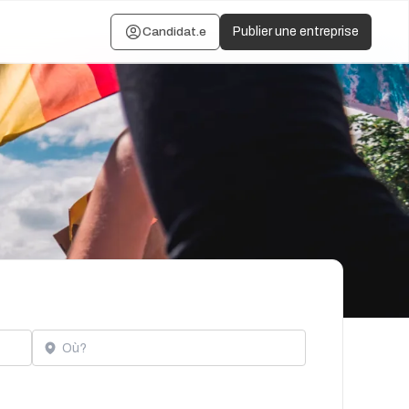
Candidat.e
Publier une entreprise
Localisation