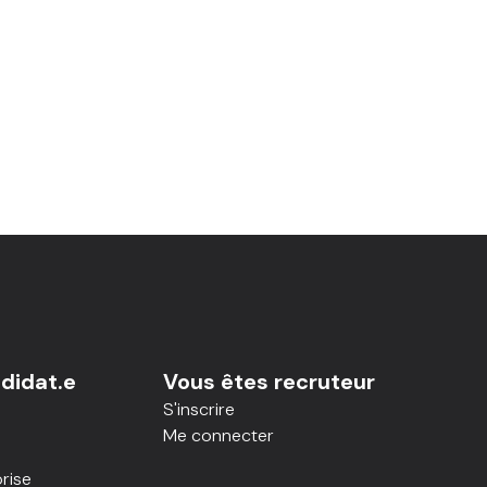
didat.e
Vous êtes recruteur
S'inscrire
Me connecter
rise