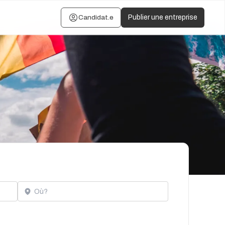
Candidat.e
Publier une entreprise
Localisation