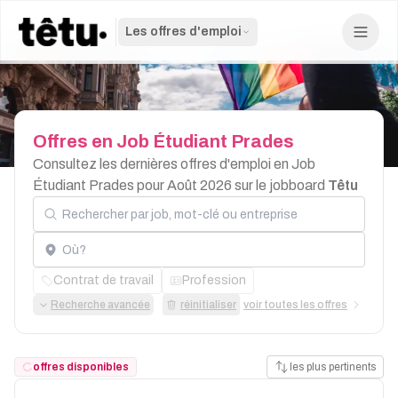
Les offres d'emploi
Offres
en
Job
Étudiant
Prades
Consultez les dernières offres d'emploi en Job
Étudiant Prades pour Août 2026 sur le jobboard
Têtu
Rechercher par job, mot-clé ou entreprise
Localisation
Contrat de travail
Profession
Recherche avancée
réinitialiser
voir toutes les offres
offres disponibles
les plus pertinents