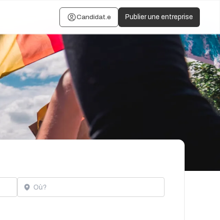
Candidat.e
Publier une entreprise
Localisation