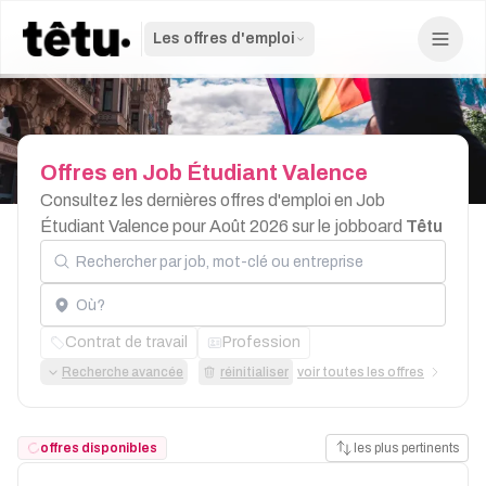
Les offres d'emploi
Offres
en
Job
Étudiant
Valence
Consultez les dernières offres d'emploi en Job
Étudiant Valence pour Août 2026 sur le jobboard
Têtu
Rechercher par job, mot-clé ou entreprise
Localisation
Contrat de travail
Profession
Recherche avancée
réinitialiser
voir toutes les offres
offres disponibles
les plus pertinents