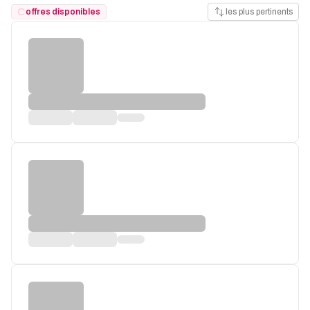
offres disponibles
les plus pertinents