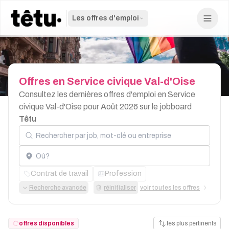
Les offres d'emploi
Offres
en
Service
civique
Val-d'Oise
Consultez les dernières offres d'emploi en Service
civique Val-d'Oise pour Août 2026 sur le jobboard
Têtu
Rechercher par job, mot-clé ou entreprise
Localisation
Contrat de travail
Profession
Recherche avancée
réinitialiser
voir toutes les offres
offres disponibles
les plus pertinents