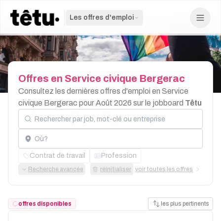
Les offres d'emploi
Offres
en
Service
civique
Bergerac
Consultez les dernières offres d'emploi en Service
civique Bergerac pour Août 2026 sur le jobboard
Têtu
Rechercher par job, mot-clé ou entreprise
Localisation
Contrat de travail
Profession
Recherche avancée
réinitialiser
voir toutes les offres
offres disponibles
les plus pertinents