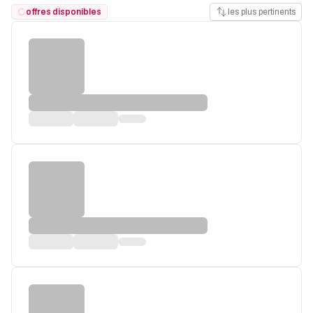
offres disponibles
les plus pertinents