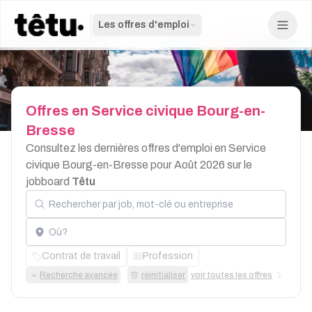
Les offres d'emploi
Offres
en
Service
civique
Bourg-en-
Bresse
Consultez les dernières offres d'emploi en Service
civique Bourg-en-Bresse pour Août 2026 sur le
jobboard
Têtu
Rechercher par job, mot-clé ou entreprise
Localisation
Contrat de travail
Profession
Recherche avancée
réinitialiser
voir toutes les offres