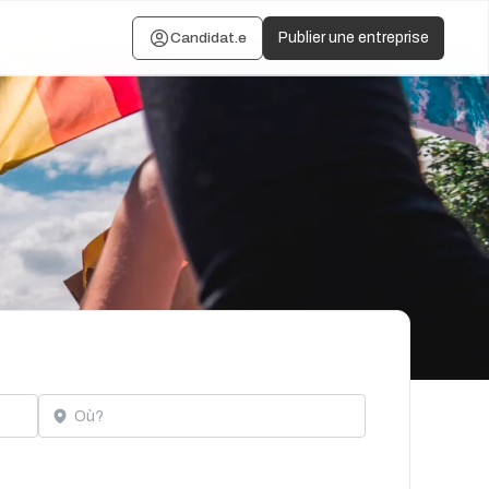
Candidat.e
Publier une entreprise
Localisation