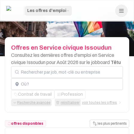
Les offres d'emploi
Offres
en
Service
civique
Issoudun
Consultez les dernières offres d'emploi en Service
civique Issoudun pour Août 2026 sur le jobboard
Têtu
Rechercher par job, mot-clé ou entreprise
Localisation
Contrat de travail
Profession
Recherche avancée
réinitialiser
voir toutes les offres
offres disponibles
les plus pertinents