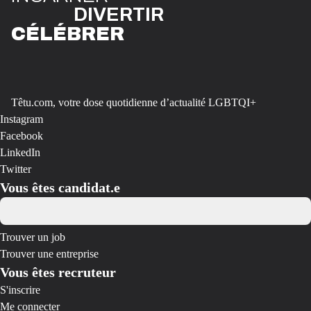
DIVE
R
TIR
CÉLÉBR
E
R
Têtu.com, votre dose quotidienne d’actualité LGBTQI+
Instagram
Facebook
LinkedIn
Twitter
Vous êtes candidat.e
Trouver un job
Trouver une entreprise
Vous êtes recruteur
S'inscrire
Me connecter