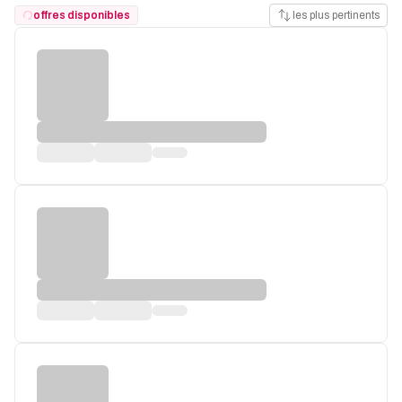
offres disponibles
les plus pertinents