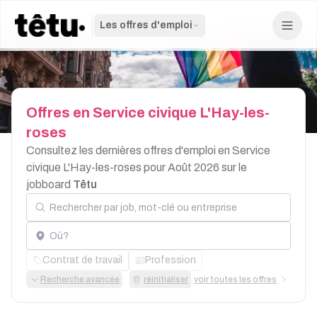
Les offres d'emploi
Offres
en
Service
civique
L'Hay-les-
roses
Consultez les dernières offres d'emploi en Service
civique L'Hay-les-roses pour Août 2026 sur le
jobboard
Têtu
Rechercher par job, mot-clé ou entreprise
Localisation
Contrat de travail
Profession
Recherche avancée
réinitialiser
voir toutes les offres