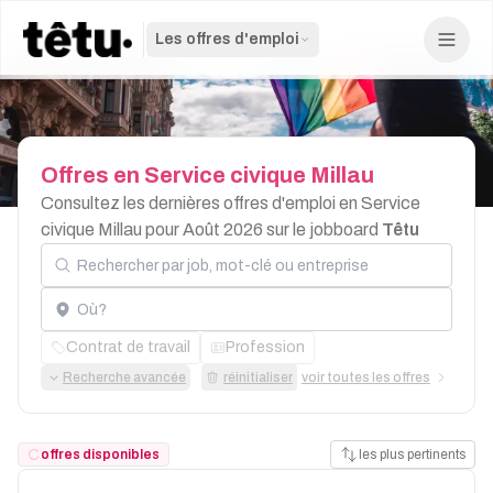
Les offres d'emploi
Offres
en
Service
civique
Millau
Consultez les dernières offres d'emploi en Service
civique Millau pour Août 2026 sur le jobboard
Têtu
Rechercher par job, mot-clé ou entreprise
Localisation
Contrat de travail
Profession
Recherche avancée
réinitialiser
voir toutes les offres
offres disponibles
les plus pertinents