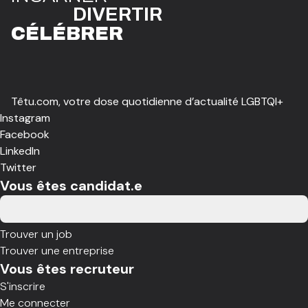
DIVE
R
TIR
CÉLÉBR
E
R
Têtu.com, votre dose quotidienne d’actualité LGBTQI+
Instagram
Facebook
LinkedIn
Twitter
Vous êtes candidat.e
Trouver un job
Trouver une entreprise
Vous êtes recruteur
S'inscrire
Me connecter